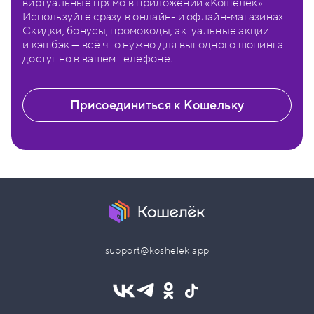
виртуальные прямо в приложении «Кошелёк».
Используйте сразу в онлайн- и офлайн-магазинах.
Скидки, бонусы, промокоды, актуальные акции
и кэшбэк — всё что нужно для выгодного шопинга
доступно в вашем телефоне.
Присоединиться к Кошельку
support@koshelek.app