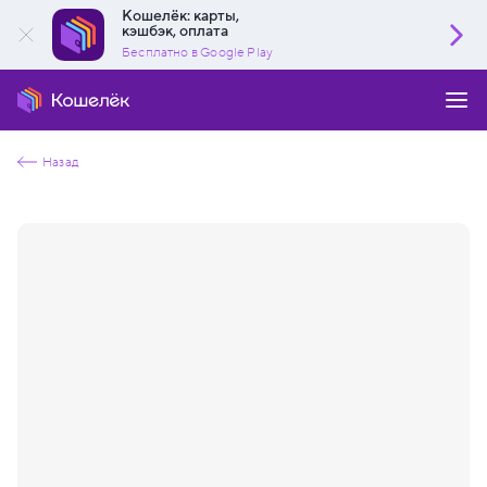
Кошелёк: карты,
кэшбэк, оплата
Бесплатно в Google Play
Назад