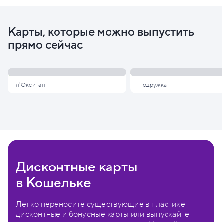
Карты, которые можно выпустить
прямо сейчас
л'Окситан
Подружка
Дисконтные карты
в Кошельке
Легко переносите существующие в пластике
дисконтные и бонусные карты или выпускайте