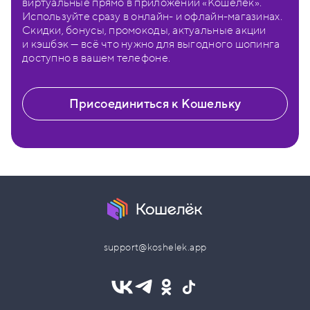
виртуальные прямо в приложении «Кошелёк».
Используйте сразу в онлайн- и офлайн-магазинах.
Скидки, бонусы, промокоды, актуальные акции
и кэшбэк — всё что нужно для выгодного шопинга
доступно в вашем телефоне.
Присоединиться к Кошельку
support@koshelek.app