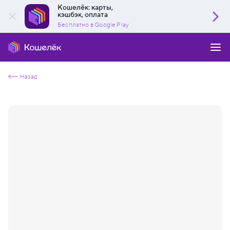
Кошелёк: карты,
кэшбэк, оплата
Бесплатно в Google Play
Назад