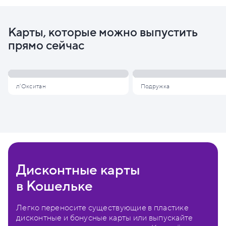
Карты, которые можно выпустить
прямо сейчас
л'Окситан
Подружка
Дисконтные карты
в Кошельке
Легко переносите существующие в пластике
дисконтные и бонусные карты или выпускайте