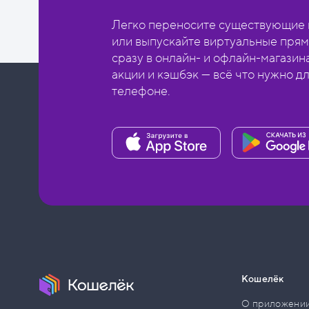
Легко переносите существующие в
или выпускайте виртуальные прям
сразу в онлайн- и офлайн-магазин
акции и кэшбэк — всё что нужно д
телефоне.
Кошелёк
О приложени