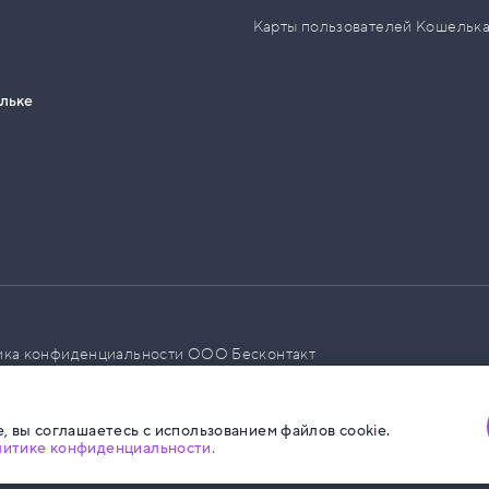
Карты пользователей Кошельк
ельке
ика конфиденциальности ООО Бесконтакт
а размещения социальной рекламы
, вы соглашаетесь с использованием файлов cookie.
литике конфиденциальности.