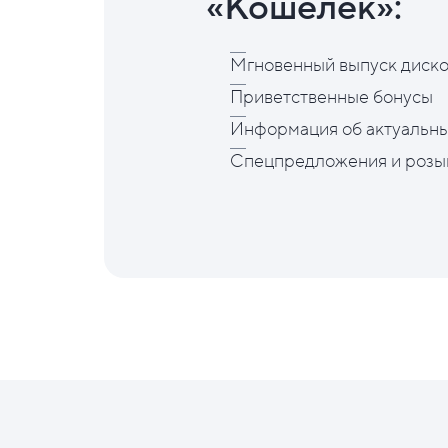
«Кошелёк»:
Мгновенный выпуск диско
Приветственные бонусы
Информация об актуальны
Спецпредложения и розы