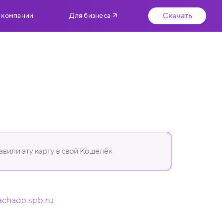
Скачать
 компании
Для бизнеса
вили эту карту в свой Кошелёк
achado.spb.ru