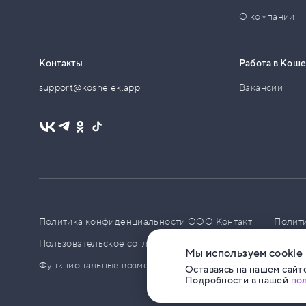
О компании
Контакты
Работа в Кош
support@koshelek.app
Вакансии
Политика конфиденциальности ООО Контакт
Полит
Пользовательское соглашение
PCI DSS
Политик
Мы используем cookie
Функциональные возможности ПО
Оставаясь на нашем сайте
Подробности в нашей
по