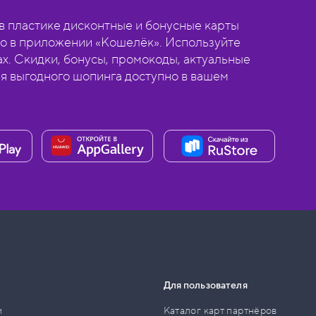
 пластике дисконтные и бонусные карты
о в приложении «Кошелёк». Используйте
ах. Скидки, бонусы, промокоды, актуальные
ля выгодного шопинга доступно в вашем
Для пользователя
и
Каталог карт партнёров