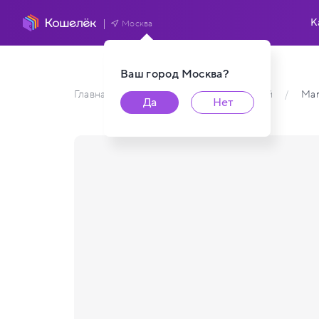
К
Москва
Ваш город
Москва
?
Главная
/
Каталог карт пользователей
/
Mar
Да
Нет