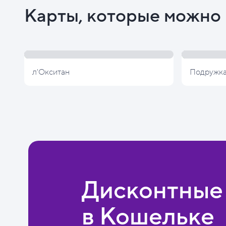
Карты, которые можно 
л'Окситан
Подружк
Дисконтные
в Кошельке