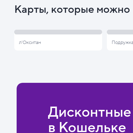
Карты, которые можно 
л'Окситан
Подружк
Дисконтные
в Кошельке