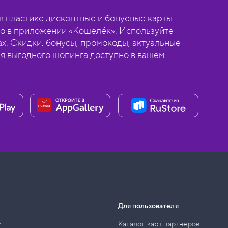
 пластике дисконтные и бонусные карты
о в приложении «Кошелёк». Используйте
ах. Скидки, бонусы, промокоды, актуальные
ля выгодного шопинга доступно в вашем
Для пользователя
и
Каталог карт партнёров