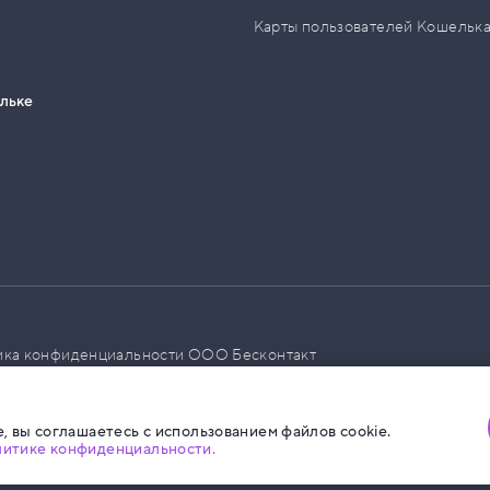
Карты пользователей Кошельк
ельке
ика конфиденциальности ООО Бесконтакт
а размещения социальной рекламы
, вы соглашаетесь с использованием файлов cookie.
литике конфиденциальности.