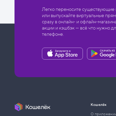
Легко переносите существующие в
или выпускайте виртуальные прям
сразу в онлайн- и офлайн-магазин
акции и кэшбэк — всё что нужно д
телефоне.
Кошелёк
О приложени