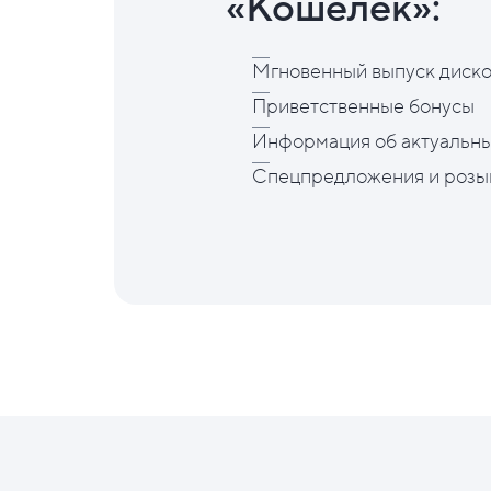
«Кошелёк»:
Мгновенный выпуск диско
Приветственные бонусы
Информация об актуальны
Спецпредложения и розы