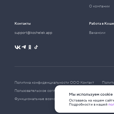
О компании
Контакты
Работа в Кош
support@koshelek.app
Вакансии
Политика конфиденциальности ООО Контакт
Полит
Пользовательское соглашение
PCI DSS
Политик
Мы используем cookie
Функциональные возможности ПО
Оставаясь на нашем сайте
Подробности в нашей
по