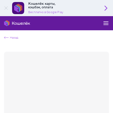
Кошелёк: карты,
кэшбэк, оплата
Бесплатно в Google Play
Назад