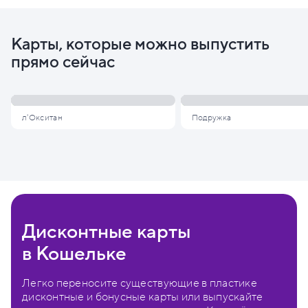
Карты, которые можно выпустить
прямо сейчас
л'Окситан
Подружка
Дисконтные карты
в Кошельке
Легко переносите существующие в пластике
дисконтные и бонусные карты или выпускайте