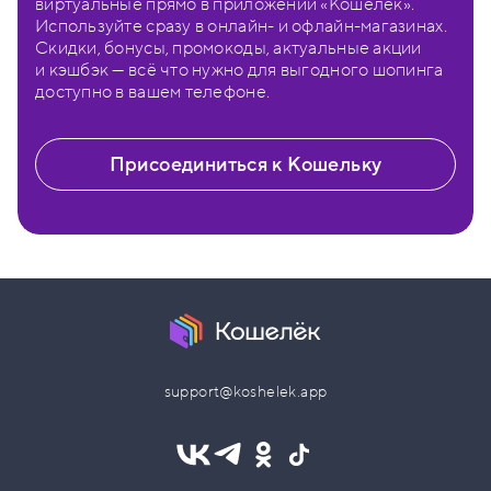
виртуальные прямо в приложении «Кошелёк».
Используйте сразу в онлайн- и офлайн-магазинах.
Скидки, бонусы, промокоды, актуальные акции
и кэшбэк — всё что нужно для выгодного шопинга
доступно в вашем телефоне.
Присоединиться к Кошельку
support@koshelek.app