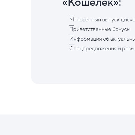
«Кошелёк»:
Мгновенный выпуск диско
Приветственные бонусы
Информация об актуальны
Спецпредложения и розы