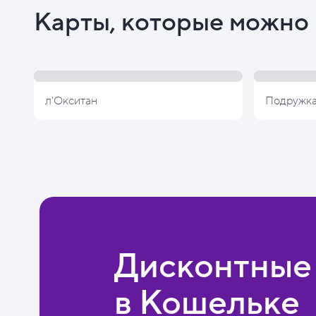
Карты, которые можно 
л'Окситан
Подружк
Дисконтные
в Кошельке