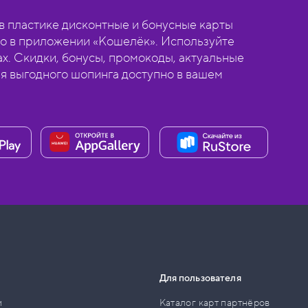
 пластике дисконтные и бонусные карты
о в приложении «Кошелёк». Используйте
ах. Скидки, бонусы, промокоды, актуальные
ля выгодного шопинга доступно в вашем
Для пользователя
и
Каталог карт партнёров