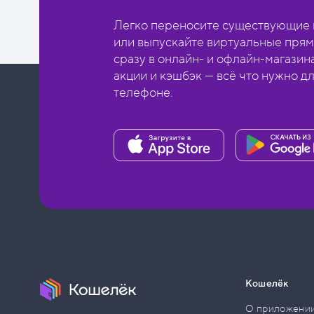
Легко переносите существующие в
или выпускайте виртуальные прям
сразу в онлайн- и офлайн-магазин
акции и кэшбэк — всё что нужно д
телефоне.
Кошелёк
О приложени