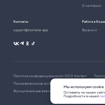
О компании
Контакты
Работа в Кош
support@koshelek.app
Вакансии
Политика конфиденциальности ООО Контакт
Полит
Пользовательское соглашение
PCI DSS
Политик
Мы используем cookie
Функциональные возможности ПО
Оставаясь на нашем сайте
Подробности в нашей
по