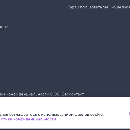
Карты пользователей Кошельк
ельке
ика конфиденциальности ООО Бесконтакт
а размещения социальной рекламы
, вы соглашаетесь с использованием файлов cookie.
литике конфиденциальности.