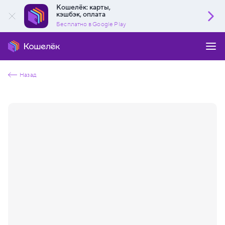
Кошелёк: карты,
кэшбэк, оплата
Бесплатно в Google Play
Назад