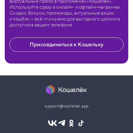
виртуальные прямо в приложении «Кошелёк».
Используйте сразу в онлайн- и офлайн-магазинах.
Скидки, бонусы, промокоды, актуальные акции
и кэшбэк — всё что нужно для выгодного шопинга
доступно в вашем телефоне.
Присоединиться к Кошельку
support@koshelek.app