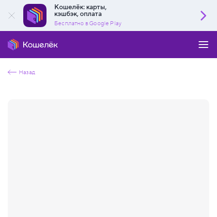
Кошелёк: карты,
кэшбэк, оплата
Бесплатно в Google Play
Назад