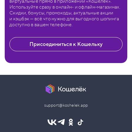
виртуальные прямо в приложении «Кошелёк».
Используйте сразу в онлайн- и офлайн-магазинах.
Скидки, бонусы, промокоды, актуальные акции
и кэшбэк — всё что нужно для выгодного шопинга
доступно в вашем телефоне.
Присоединиться к Кошельку
support@koshelek.app