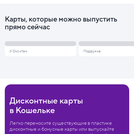
Карты, которые можно выпустить
прямо сейчас
л'Окситан
Подружка
Дисконтные карты
в Кошельке
Легко переносите существующие в пластике
дисконтные и бонусные карты или выпускайте