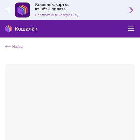
Кошелёк: карты,
кэшбэк, оплата
Бесплатно в Google Play
Назад