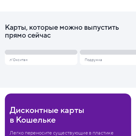
Карты, которые можно выпустить
прямо сейчас
л'Окситан
Подружка
Дисконтные карты
в Кошельке
Легко переносите существующие в пластике