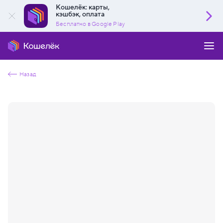
Кошелёк: карты,
кэшбэк, оплата
Бесплатно в Google Play
Назад