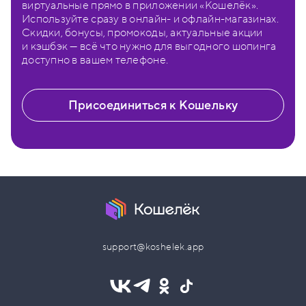
виртуальные прямо в приложении «Кошелёк».
Используйте сразу в онлайн- и офлайн-магазинах.
Скидки, бонусы, промокоды, актуальные акции
и кэшбэк — всё что нужно для выгодного шопинга
доступно в вашем телефоне.
Присоединиться к Кошельку
support@koshelek.app