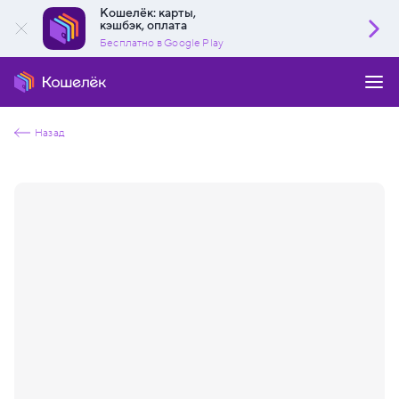
Кошелёк: карты,
кэшбэк, оплата
Бесплатно в Google Play
Назад