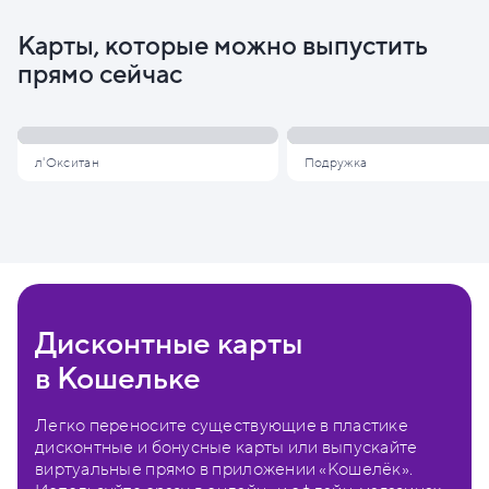
Карты, которые можно выпустить
прямо сейчас
л'Окситан
Подружка
Дисконтные карты
в Кошельке
Легко переносите существующие в пластике
дисконтные и бонусные карты или выпускайте
виртуальные прямо в приложении «Кошелёк».