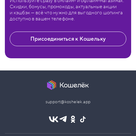
Используйте сразу в онлайн- и офлайн-магазинах.
Скидки, бонусы, промокоды, актуальные акции
и кэшбэк — всё что нужно для выгодного шопинга
доступно в вашем телефоне.
Присоединиться к Кошельку
support@koshelek.app