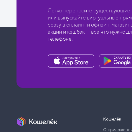
Легко переносите существующие в
или выпускайте виртуальные прям
сразу в онлайн- и офлайн-магазин
акции и кэшбэк — всё что нужно д
телефоне.
Кошелёк
О приложени