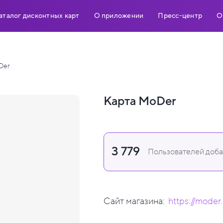
аталог дисконтных карт
О приложении
Пресс-центр
О
Der
Карта MoDer
3 779
Пользователей добав
Сайт магазина:
https://moder.