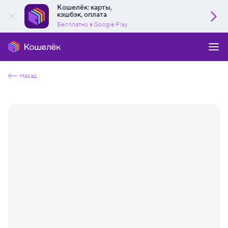
Кошелёк: карты,
кэшбэк, оплата
Бесплатно в Google Play
Назад