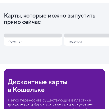
Карты, которые можно выпустить
прямо сейчас
л'Окситан
Подружка
Дисконтные карты
в Кошельке
Легко переносите существующие в пластике
дисконтные и бонусные карты или выпускайте