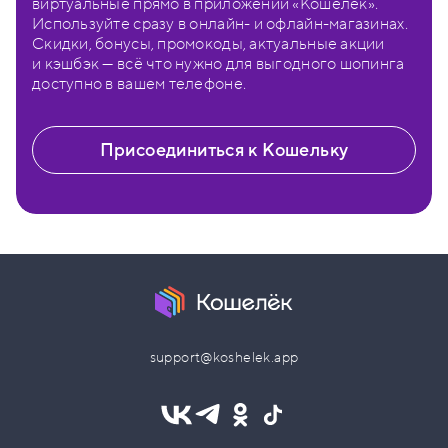
виртуальные прямо в приложении «Кошелёк».
Используйте сразу в онлайн- и офлайн-магазинах.
Скидки, бонусы, промокоды, актуальные акции
и кэшбэк — всё что нужно для выгодного шопинга
доступно в вашем телефоне.
Присоединиться к Кошельку
support@koshelek.app