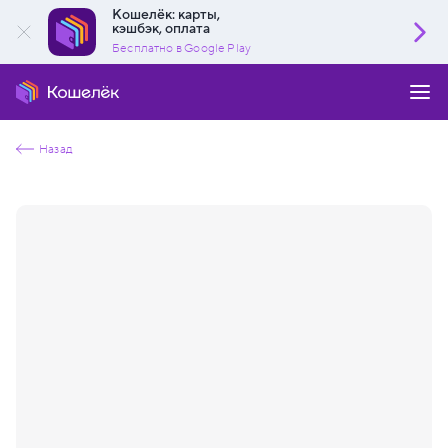
Кошелёк: карты,
кэшбэк, оплата
Бесплатно в Google Play
Назад