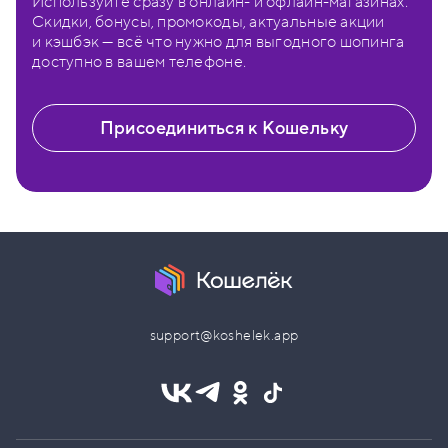
Используйте сразу в онлайн- и офлайн-магазинах.
Скидки, бонусы, промокоды, актуальные акции
и кэшбэк — всё что нужно для выгодного шопинга
доступно в вашем телефоне.
Присоединиться к Кошельку
support@koshelek.app