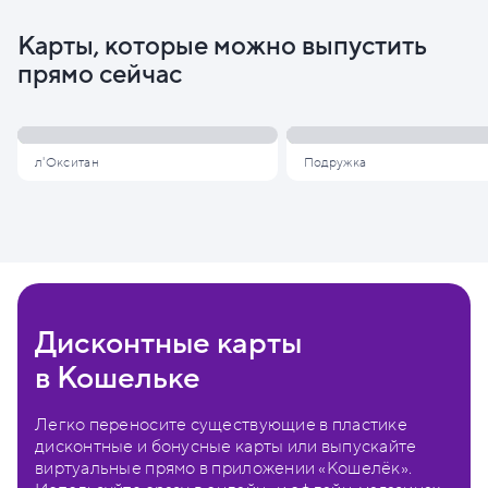
Карты, которые можно выпустить
прямо сейчас
л'Окситан
Подружка
Дисконтные карты
в Кошельке
Легко переносите существующие в пластике
дисконтные и бонусные карты или выпускайте
виртуальные прямо в приложении «Кошелёк».