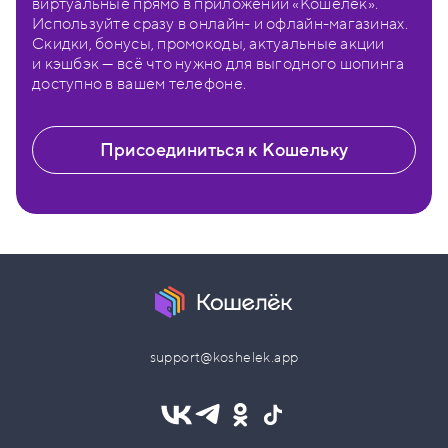
виртуальные прямо в приложении «Кошелёк».
Используйте сразу в онлайн- и офлайн-магазинах.
Скидки, бонусы, промокоды, актуальные акции
и кэшбэк — всё что нужно для выгодного шопинга
доступно в вашем телефоне.
Присоединиться к Кошельку
support@koshelek.app