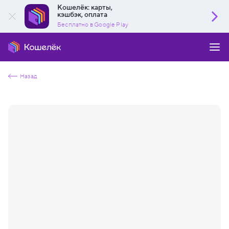
Кошелёк: карты,
кэшбэк, оплата
Бесплатно в Google Play
Назад