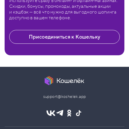
Используйте сразу в онлайн- и офлайн-магазинах.
Скидки, бонусы, промокоды, актуальные акции
и кэшбэк — всё что нужно для выгодного шопинга
доступно в вашем телефоне.
Присоединиться к Кошельку
support@koshelek.app