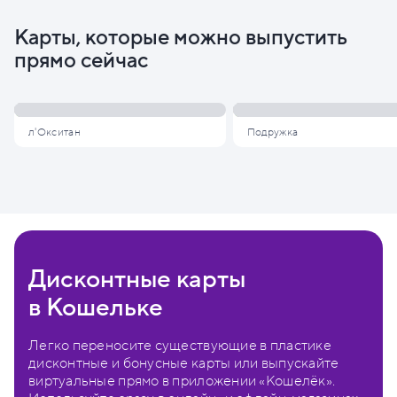
Карты, которые можно выпустить
прямо сейчас
л'Окситан
Подружка
Дисконтные карты
в Кошельке
Легко переносите существующие в пластике
дисконтные и бонусные карты или выпускайте
виртуальные прямо в приложении «Кошелёк».