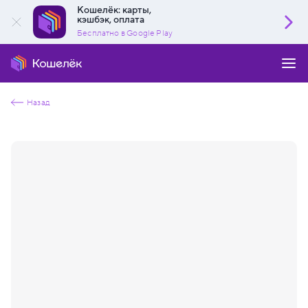
Кошелёк: карты,
кэшбэк, оплата
Бесплатно в Google Play
Назад