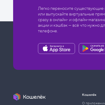
Легко переносите существующие в
или выпускайте виртуальные прям
сразу в онлайн- и офлайн-магазин
акции и кэшбэк — всё что нужно д
телефоне.
Кошелёк
О приложени