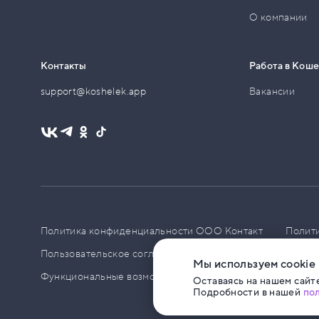
О компании
Контакты
Работа в Кош
support@koshelek.app
Вакансии
Политика конфиденциальности ООО Контакт
Полит
Пользовательское соглашение
PCI DSS
Политик
Мы используем cookie
Функциональные возможности ПО
Оставаясь на нашем сайте
Подробности в нашей
по