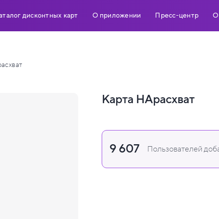
аталог дисконтных карт
О приложении
Пресс-центр
О
асхват
Карта НАрасхват
9 607
Пользователей доба