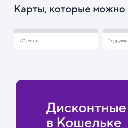
Карты, которые можно 
л'Окситан
Подружк
Дисконтные
в Кошельке