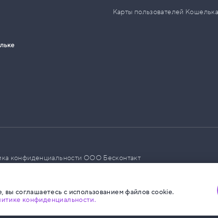
Карты пользователей Кошельк
ельке
ика конфиденциальности ООО Бесконтакт
а размещения социальной рекламы
, вы соглашаетесь с использованием файлов cookie.
литике конфиденциальности.