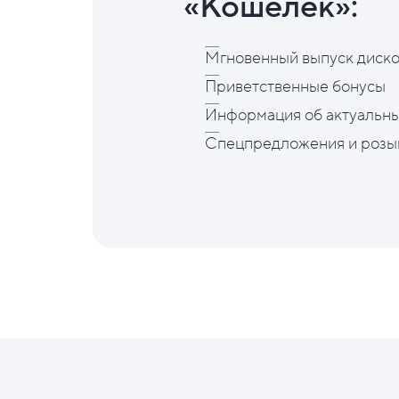
«Кошелёк»:
Мгновенный выпуск диско
Приветственные бонусы
Информация об актуальны
Спецпредложения и розы