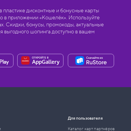
 пластике дисконтные и бонусные карты
о в приложении «Кошелёк». Используйте
ах. Скидки, бонусы, промокоды, актуальные
ля выгодного шопинга доступно в вашем
Для пользователя
и
Каталог карт партнёров