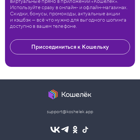
виртуальные прямо в приложении «Кошелёк».
Используйте сразу в онлайн- и офлайн-магазинах.
Скидки, бонусы, промокоды, актуальные акции
и кэшбэк — всё что нужно для выгодного шопинга
доступно в вашем телефоне.
Присоединиться к Кошельку
support@koshelek.app