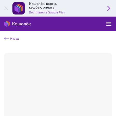
Кошелёк: карты,
кэшбэк, оплата
Бесплатно в Google Play
Назад