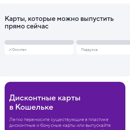
Карты, которые можно выпустить
прямо сейчас
л'Окситан
Подружка
Дисконтные карты
в Кошельке
Легко переносите существующие в пластике
дисконтные и бонусные карты или выпускайте