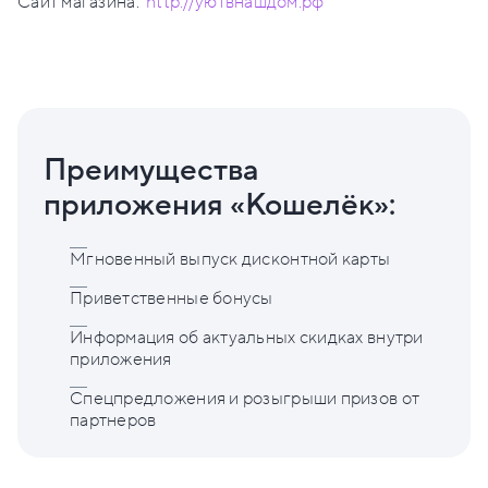
Сайт магазина:
http://уютвнашдом.рф
Преимущества
приложения «Кошелёк»:
Мгновенный выпуск дисконтной карты
Приветственные бонусы
Информация об актуальных скидках внутри
приложения
Спецпредложения и розыгрыши призов от
партнеров