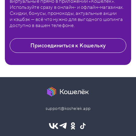
виртуальные прямо в приложении «Кошелёк».
Используйте сразу в онлайн- и офлайн-магазинах.
Скидки, бонусы, промокоды, актуальные акции
и кэшбэк — всё что нужно для выгодного шопинга
доступно в вашем телефоне.
Присоединиться к Кошельку
support@koshelek.app