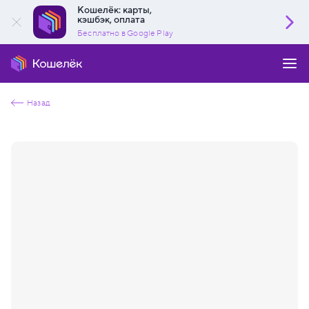
Кошелёк: карты,
кэшбэк, оплата
Бесплатно в Google Play
Назад