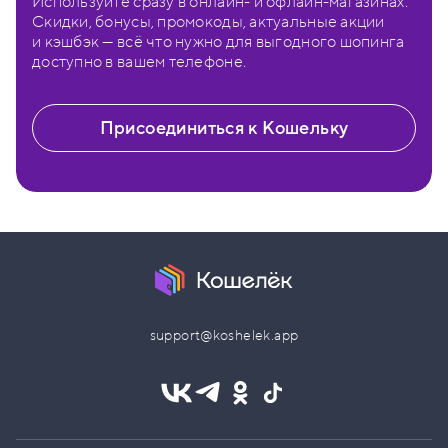
Используйте сразу в онлайн- и офлайн-магазинах.
Скидки, бонусы, промокоды, актуальные акции
и кэшбэк — всё что нужно для выгодного шопинга
доступно в вашем телефоне.
Присоединиться к Кошельку
support@koshelek.app