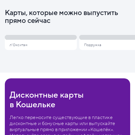
Карты, которые можно выпустить
прямо сейчас
л'Окситан
Подружка
Дисконтные карты
в Кошельке
Легко переносите существующие в пластике
дисконтные и бонусные карты или выпускайте
виртуальные прямо в приложении «Кошелёк».