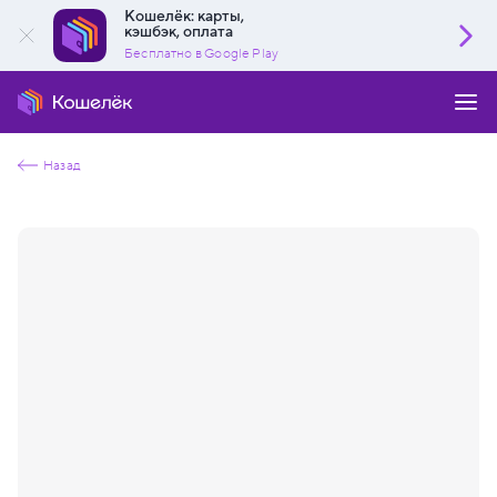
Кошелёк: карты,
кэшбэк, оплата
Бесплатно в Google Play
Назад