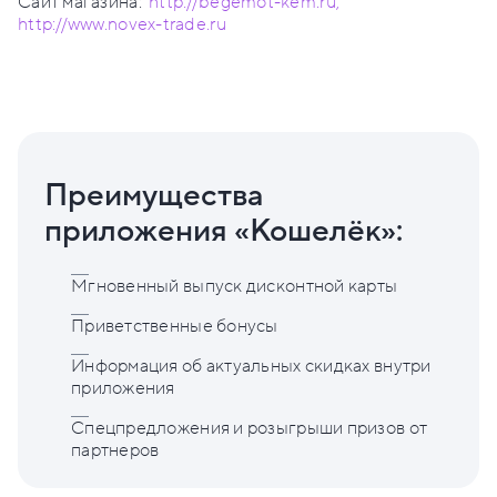
Сайт магазина:
http://begemot-kem.ru,
http://www.novex-trade.ru
Преимущества
приложения «Кошелёк»:
Мгновенный выпуск дисконтной карты
Приветственные бонусы
Информация об актуальных скидках внутри
приложения
Спецпредложения и розыгрыши призов от
партнеров