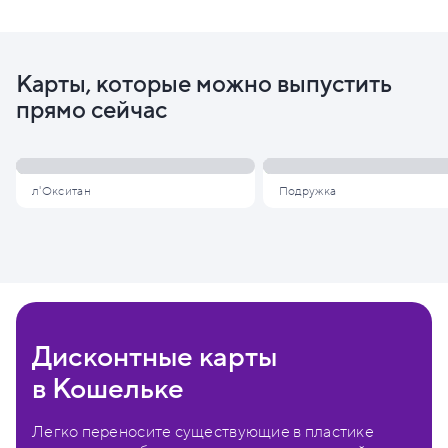
Карты, которые можно выпустить
прямо сейчас
л'Окситан
Подружка
Дисконтные карты
в Кошельке
Легко переносите существующие в пластике