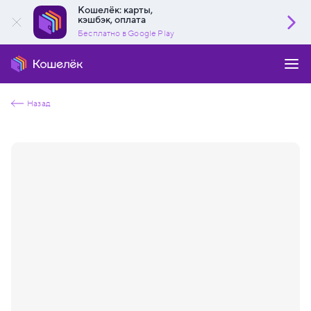
Кошелёк: карты,
кэшбэк, оплата
Бесплатно в Google Play
Назад