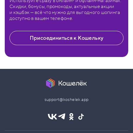
Используйте сразу в онлайн- и офлайн-магазинах.
Скидки, бонусы, промокоды, актуальные акции
и кэшбэк — всё что нужно для выгодного шопинга
доступно в вашем телефоне.
Присоединиться к Кошельку
support@koshelek.app