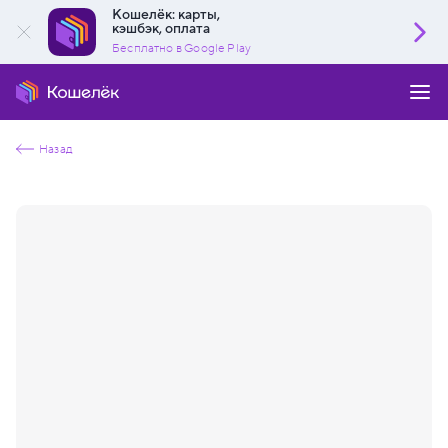
Кошелёк: карты,
кэшбэк, оплата
Бесплатно в Google Play
Назад