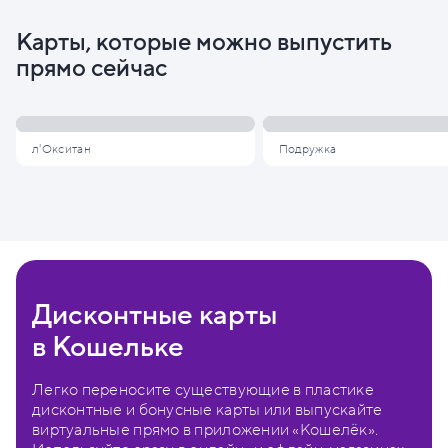
Карты, которые можно выпустить
прямо сейчас
л'Окситан
Подружка
Дисконтные карты
в Кошельке
Легко переносите существующие в пластике
дисконтные и бонусные карты или выпускайте
виртуальные прямо в приложении «Кошелёк».