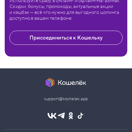
Используйте сразу в онлайн- и офлайн-магазинах.
Скидки, бонусы, промокоды, актуальные акции
и кэшбэк — всё что нужно для выгодного шопинга
доступно в вашем телефоне.
Присоединиться к Кошельку
support@koshelek.app