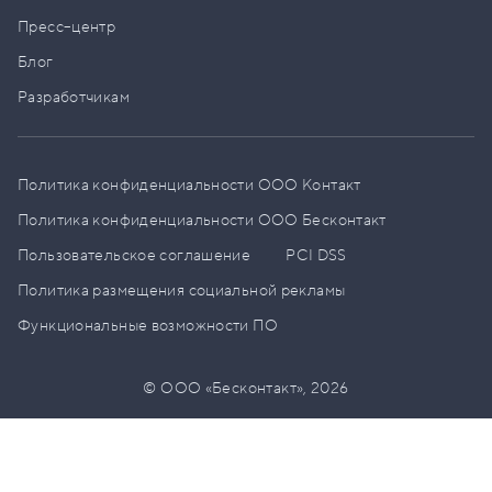
Пресс–центр
Блог
Разработчикам
Политика конфиденциальности ООО Контакт
Политика конфиденциальности ООО Бесконтакт
Пользовательское соглашение
PCI DSS
Политика размещения социальной рекламы
Функциональные возможности ПО
© ООО «Бесконтакт»,
2026