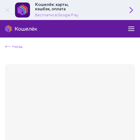
Кошелёк: карты,
кэшбэк, оплата
Бесплатно в Google Play
Назад