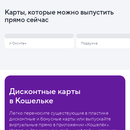
Карты, которые можно выпустить
прямо сейчас
л'Окситан
Подружка
Дисконтные карты
в Кошельке
Легко переносите существующие в пластике
дисконтные и бонусные карты или выпускайте
виртуальные прямо в приложении «Кошелёк».