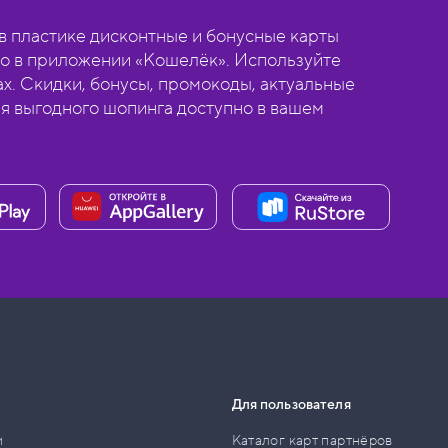
 пластике дисконтные и бонусные карты
о в приложении «Кошелёк». Используйте
ах. Скидки, бонусы, промокоды, актуальные
ля выгодного шопинга доступно в вашем
Для пользователя
и
Каталог карт партнёров