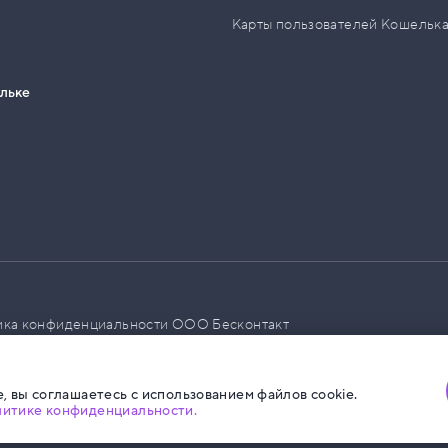
Карты пользователей Кошельк
ельке
ика конфиденциальности ООО Бесконтакт
а размещения социальной рекламы
, вы соглашаетесь с использованием файлов cookie.
литике конфиденциальности.