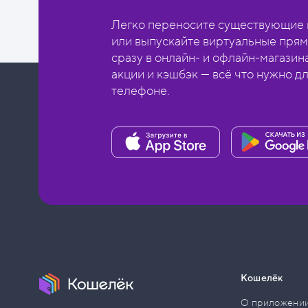
Легко переносите существующие в
или выпускайте виртуальные прям
сразу в онлайн- и офлайн-магазин
акции и кэшбэк — всё что нужно д
телефоне.
Кошелёк
О приложени