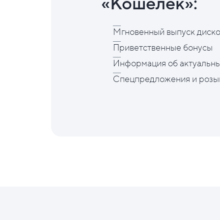
«Кошелёк»:
Мгновенный выпуск диско
Приветственные бонусы
Информация об актуальны
Спецпредложения и розы