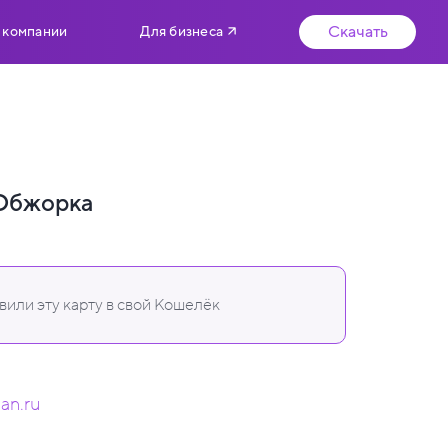
Скачать
 компании
Для бизнеса
 Обжорка
или эту карту в свой Кошелёк
san.ru