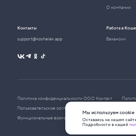
О компании
Контакты
Работа в Кош
support@koshelek.app
Вакансии
Политика конфиденциальности ООО Контакт
Полит
Пользовательское соглашение
PCI DSS
Политик
Мы используем cookie
Функциональные возможности ПО
Оставаясь на нашем сайте
Подробности в нашей
по