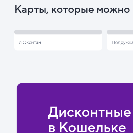
Карты, которые можно 
л'Окситан
Подружк
Дисконтные
в Кошельке