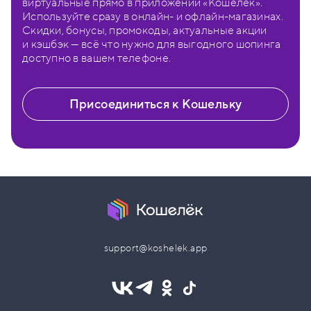
виртуальные прямо в приложении «Кошелёк».
Используйте сразу в онлайн- и офлайн-магазинах.
Скидки, бонусы, промокоды, актуальные акции
и кэшбэк — всё что нужно для выгодного шопинга
доступно в вашем телефоне.
Присоединиться к Кошельку
support@koshelek.app