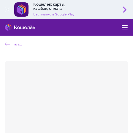
Кошелёк: карты,
кэшбэк, оплата
Бесплатно в Google Play
Назад