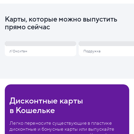
Карты, которые можно выпустить
прямо сейчас
л'Окситан
Подружка
Дисконтные карты
в Кошельке
Легко переносите существующие в пластике
дисконтные и бонусные карты или выпускайте