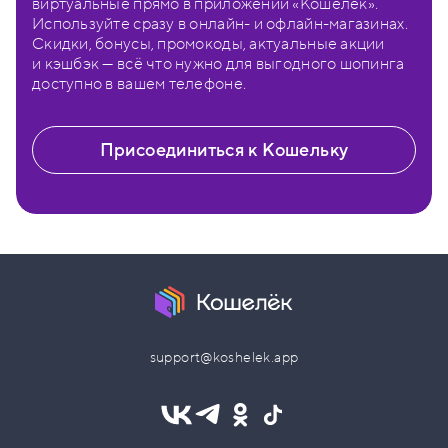
виртуальные прямо в приложении «Кошелёк».
Используйте сразу в онлайн- и офлайн-магазинах.
Скидки, бонусы, промокоды, актуальные акции
и кэшбэк — всё что нужно для выгодного шопинга
доступно в вашем телефоне.
Присоединиться к Кошельку
support@koshelek.app