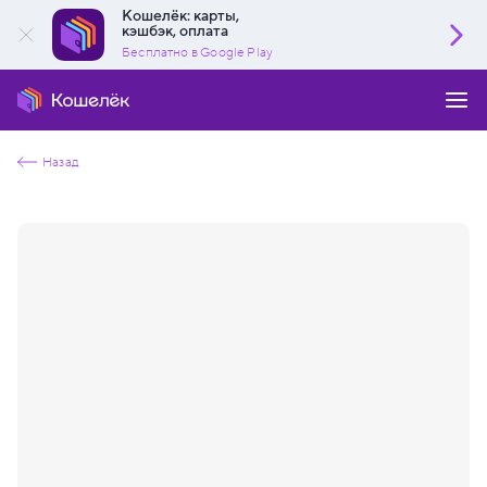
Кошелёк: карты,
кэшбэк, оплата
Бесплатно в Google Play
Назад