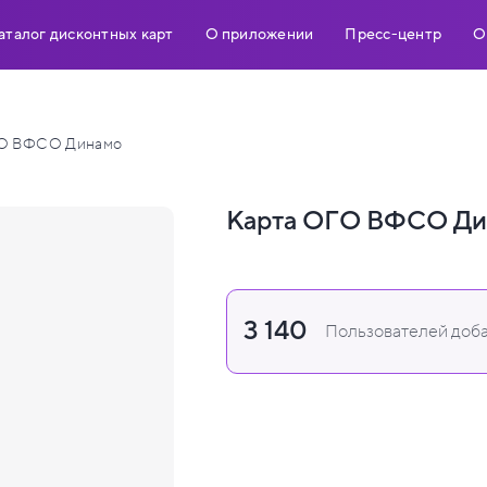
аталог дисконтных карт
О приложении
Пресс-центр
О
О ВФСО Динамо
Карта ОГО ВФСО Ди
3 140
Пользователей доба