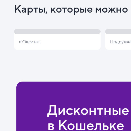
Карты, которые можно 
л'Окситан
Подружк
Дисконтные
в Кошельке