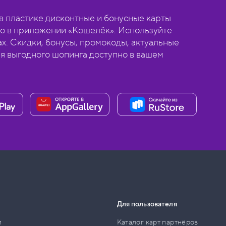
 пластике дисконтные и бонусные карты
о в приложении «Кошелёк». Используйте
ах. Скидки, бонусы, промокоды, актуальные
ля выгодного шопинга доступно в вашем
Для пользователя
и
Каталог карт партнёров