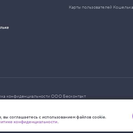
Карты пользователей Кошельк
ельке
ика конфиденциальности ООО Бесконтакт
а размещения социальной рекламы
, вы соглашаетесь с использованием файлов cookie.
литике конфиденциальности.