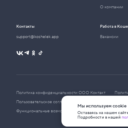
О компании
Контакты
Работа в Кош
support@koshelek.app
Вакансии
Политика конфиденциальности ООО Контакт
Полит
Пользовательское соглашение
PCI DSS
Политик
Мы используем cookie
Функциональные возможности ПО
Оставаясь на нашем сайте
Подробности в нашей
по