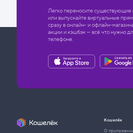
Легко переносите существующие в
или выпускайте виртуальные прям
сразу в онлайн- и офлайн-магазин
акции и кэшбэк — всё что нужно д
телефоне.
Кошелёк
О приложени