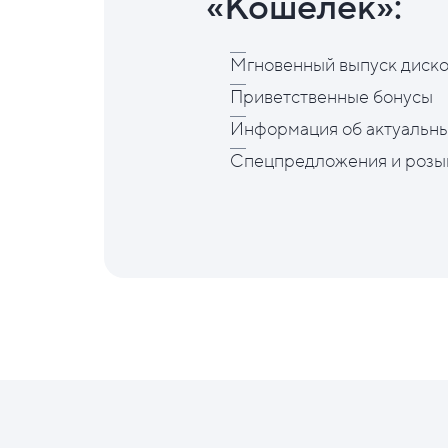
«Кошелёк»:
Мгновенный выпуск диско
Приветственные бонусы
Информация об актуальны
Спецпредложения и розы