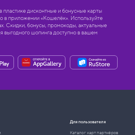
 пластике дисконтные и бонусные карты
о в приложении «Кошелёк». Используйте
ах. Скидки, бонусы, промокоды, актуальные
ля выгодного шопинга доступно в вашем
Для пользователя
и
Каталог карт партнёров