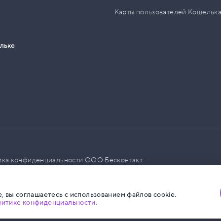
Карты пользователей Кошельк
ельке
ика конфиденциальности ООО Бесконтакт
а размещения социальной рекламы
, вы соглашаетесь с использованием файлов cookie.
литике конфиденциальности.