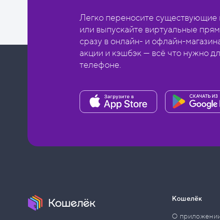
Легко переносите существующие в
или выпускайте виртуальные прям
сразу в онлайн- и офлайн-магазин
акции и кэшбэк — всё что нужно д
телефоне.
Кошелёк
О приложени