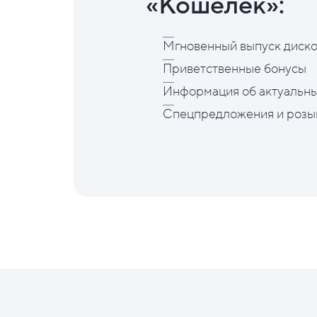
«Кошелёк»:
Мгновенный выпуск диско
Приветственные бонусы
Информация об актуальны
Спецпредложения и розы