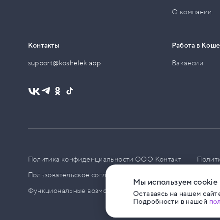
О компании
Контакты
Работа в Кош
support@koshelek.app
Вакансии
Политика конфиденциальности ООО Контакт
Полит
Пользовательское соглашение
PCI DSS
Политик
Мы используем cookie
Функциональные возможности ПО
Оставаясь на нашем сайте
Подробности в нашей
по