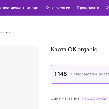
аталог дисконтных карт
О приложении
Пресс-центр
О
organic
Карта ОК organic
1 148
Пользователей добав
Сайт магазина:
https://ok-82.