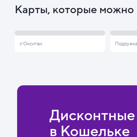
Карты, которые можно 
л'Окситан
Подружк
Дисконтные
в Кошельке