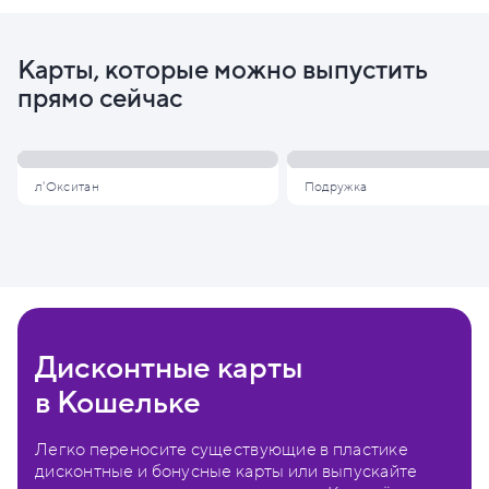
Карты, которые можно выпустить
прямо сейчас
л'Окситан
Подружка
Дисконтные карты
в Кошельке
Легко переносите существующие в пластике
дисконтные и бонусные карты или выпускайте