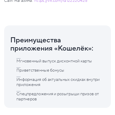
Сайт магазина:
https://vk.com/id122220425
Преимущества
приложения «Кошелёк»:
Мгновенный выпуск дисконтной карты
Приветственные бонусы
Информация об актуальных скидках внутри
приложения
Спецпредложения и розыгрыши призов от
партнеров