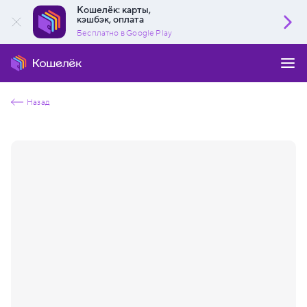
Кошелёк: карты,
кэшбэк, оплата
Бесплатно в Google Play
Назад