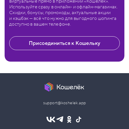
виртуальные прямо в приложении «Кошелёк».
Используйте сразу в онлайн- и офлайн-магазинах.
Скидки, бонусы, промокоды, актуальные акции
и кэшбэк — всё что нужно для выгодного шопинга
доступно в вашем телефоне.
Присоединиться к Кошельку
support@koshelek.app