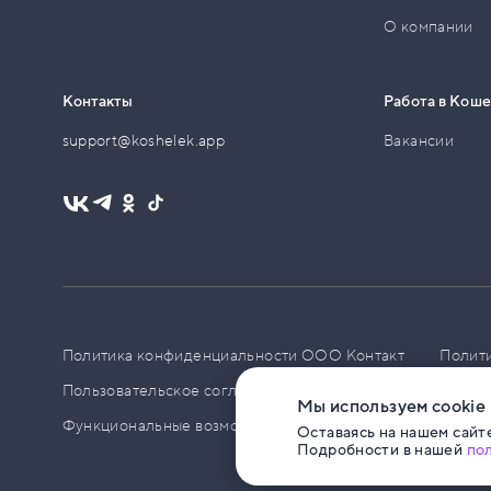
О компании
Контакты
Работа в Кош
support@koshelek.app
Вакансии
Политика конфиденциальности ООО Контакт
Полит
Пользовательское соглашение
PCI DSS
Политик
Мы используем cookie
Функциональные возможности ПО
Оставаясь на нашем сайте
Подробности в нашей
по