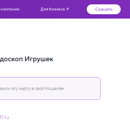
Скачать
 компании
Для бизнеса
йдоскоп Игрушек
вили эту карту в свой Кошелёк
31.ru