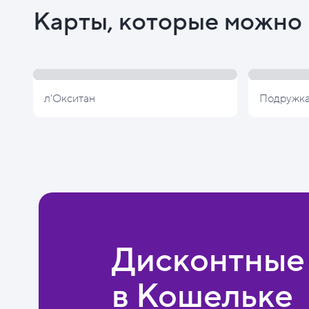
Карты, которые можно 
л'Окситан
Подружк
Дисконтные
в Кошельке