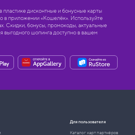
 пластике дисконтные и бонусные карты
о в приложении «Кошелёк». Используйте
ах. Скидки, бонусы, промокоды, актуальные
ля выгодного шопинга доступно в вашем
Для пользователя
и
Каталог карт партнёров