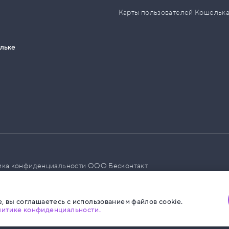
Карты пользователей Кошельк
ельке
ика конфиденциальности ООО Бесконтакт
а размещения социальной рекламы
, вы соглашаетесь с использованием файлов cookie.
литике конфиденциальности.