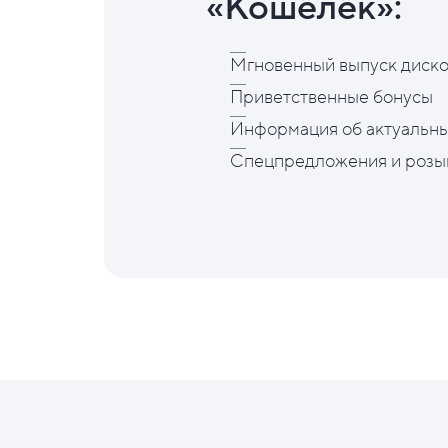
«Кошелёк»:
Мгновенный выпуск диско
Приветственные бонусы
Информация об актуальны
Спецпредложения и розы