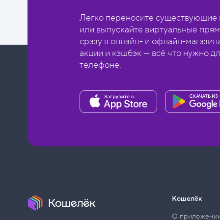
Легко переносите существующие в
или выпускайте виртуальные прям
сразу в онлайн- и офлайн-магазин
акции и кэшбэк — всё что нужно д
телефоне.
Кошелёк
О приложени