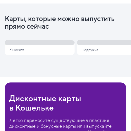
Карты, которые можно выпустить
прямо сейчас
л'Окситан
Подружка
Дисконтные карты
в Кошельке
Легко переносите существующие в пластике
дисконтные и бонусные карты или выпускайте