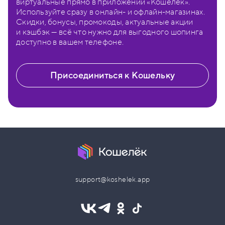
виртуальные прямо в приложении «Кошелёк».
Используйте сразу в онлайн- и офлайн-магазинах.
Скидки, бонусы, промокоды, актуальные акции
и кэшбэк — всё что нужно для выгодного шопинга
доступно в вашем телефоне.
Присоединиться к Кошельку
support@koshelek.app