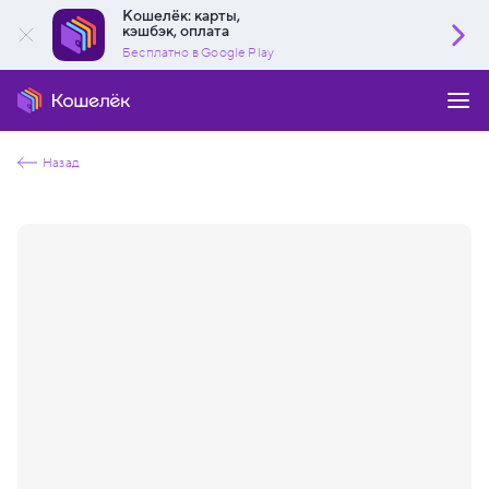
Кошелёк: карты,
кэшбэк, оплата
Бесплатно в Google Play
Назад