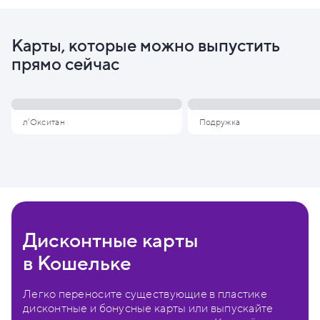
Карты, которые можно выпустить
прямо сейчас
л'Окситан
Подружка
Дисконтные карты
в Кошельке
Легко переносите существующие в пластике
дисконтные и бонусные карты или выпускайте