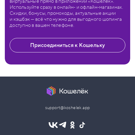
виртуальные прямо в приложении «Кошелёк».
Используйте сразу в онлайн- и офлайн-магазинах.
Скидки, бонусы, промокоды, актуальные акции
и кэшбэк — всё что нужно для выгодного шопинга
доступно в вашем телефоне.
Присоединиться к Кошельку
support@koshelek.app