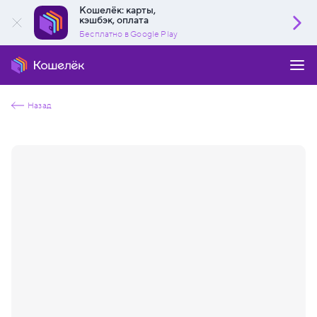
Кошелёк: карты,
кэшбэк, оплата
Бесплатно в Google Play
Назад