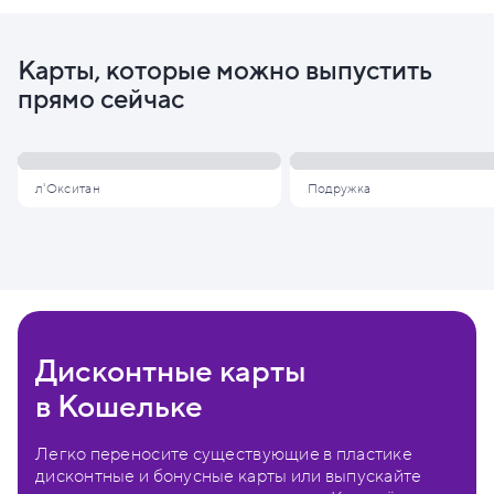
Карты, которые можно выпустить
прямо сейчас
л'Окситан
Подружка
Дисконтные карты
в Кошельке
Легко переносите существующие в пластике
дисконтные и бонусные карты или выпускайте