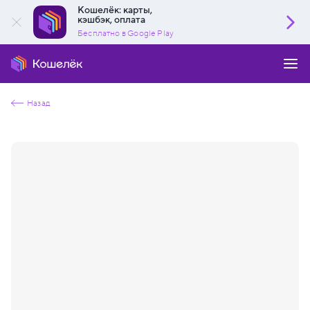
Кошелёк: карты,
кэшбэк, оплата
Бесплатно в Google Play
Назад