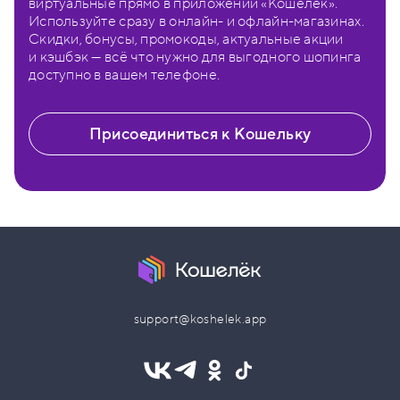
виртуальные прямо в приложении «Кошелёк».
Используйте сразу в онлайн- и офлайн-магазинах.
Скидки, бонусы, промокоды, актуальные акции
и кэшбэк — всё что нужно для выгодного шопинга
доступно в вашем телефоне.
Присоединиться к Кошельку
support@koshelek.app