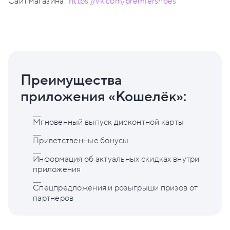
Сайт магазина:
https://vk.com/premiershoes
Преимущества
приложения «Кошелёк»:
Мгновенный выпуск дисконтной карты
Приветственные бонусы
Информация об актуальных скидках внутри
приложения
Спецпредложения и розыгрыши призов от
партнеров