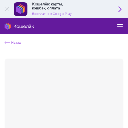
Кошелёк: карты,
кэшбэк, оплата
Бесплатно в Google Play
Назад