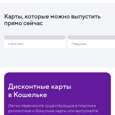
Карты, которые можно выпустить
прямо сейчас
л'Окситан
Подружка
Дисконтные карты
в Кошельке
Легко переносите существующие в пластике
дисконтные и бонусные карты или выпускайте