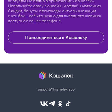
виртуальные прямо в приложении «Кошелёк».
Используйте сразу в онлайн- и офлайн-магазинах.
Скидки, бонусы, промокоды, актуальные акции
и кэшбэк — всё что нужно для выгодного шопинга
доступно в вашем телефоне.
Присоединиться к Кошельку
support@koshelek.app