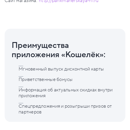
Сайт магазина:
http://parikmaherskaya-n1.ru
Преимущества
приложения «Кошелёк»:
Мгновенный выпуск дисконтной карты
Приветственные бонусы
Информация об актуальных скидках внутри
приложения
Спецпредложения и розыгрыши призов от
партнеров