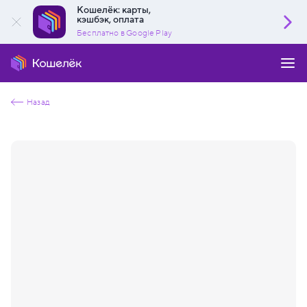
Кошелёк: карты,
кэшбэк, оплата
Бесплатно в Google Play
Назад