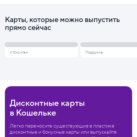
Карты, которые можно выпустить
прямо сейчас
л'Окситан
Подружка
Дисконтные карты
в Кошельке
Легко переносите существующие в пластике
дисконтные и бонусные карты или выпускайте