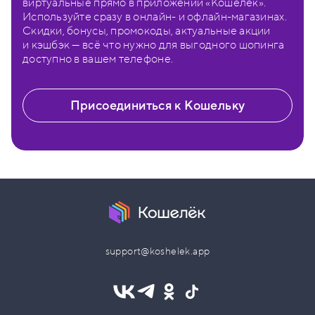
виртуальные прямо в приложении «Кошелёк».
Используйте сразу в онлайн- и офлайн-магазинах.
Скидки, бонусы, промокоды, актуальные акции
и кэшбэк — всё что нужно для выгодного шопинга
доступно в вашем телефоне.
Присоединиться к Кошельку
support@koshelek.app