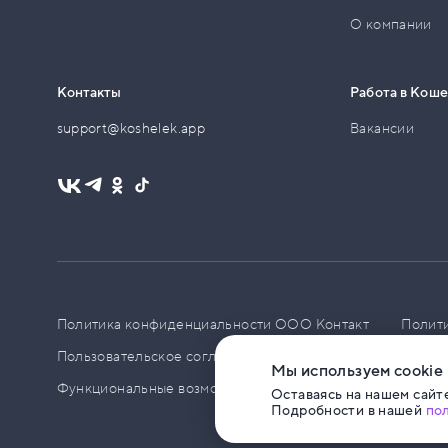
О компании
Контакты
Работа в Кош
support@koshelek.app
Вакансии
Политика конфиденциальности ООО Контакт
Полит
Пользовательское соглашение
PCI DSS
Политик
Мы используем cookie
Функциональные возможности ПО
Оставаясь на нашем сайте
Подробности в нашей
по