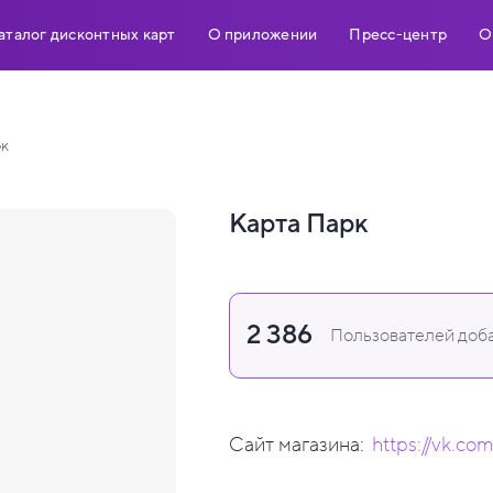
аталог дисконтных карт
О приложении
Пресс-центр
О
рк
Карта Парк
2 386
Пользователей доба
Сайт магазина:
https://vk.co