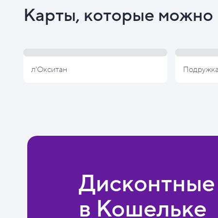
Карты, которые можно 
л'Окситан
Подружк
Дисконтные
в Кошельке