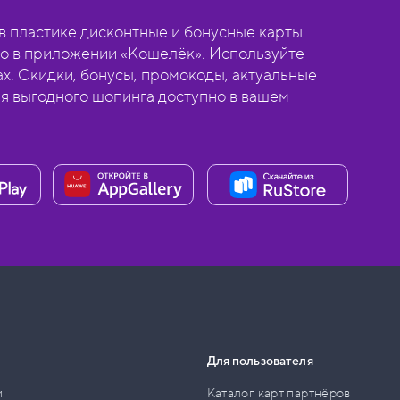
 пластике дисконтные и бонусные карты
о в приложении «Кошелёк». Используйте
ах. Скидки, бонусы, промокоды, актуальные
ля выгодного шопинга доступно в вашем
Для пользователя
и
Каталог карт партнёров