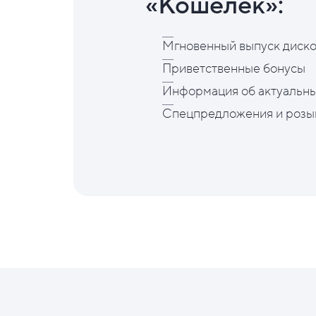
«Кошелёк»:
Мгновенный выпуск диско
Приветственные бонусы
Информация об актуальны
Спецпредложения и розы