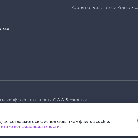
Карты пользователей Кошельк
ельке
ика конфиденциальности ООО Бесконтакт
а размещения социальной рекламы
, вы соглашаетесь с использованием файлов cookie.
литике конфиденциальности.