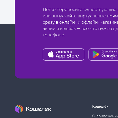
Легко переносите существующие в
или выпускайте виртуальные прям
сразу в онлайн- и офлайн-магазин
акции и кэшбэк — всё что нужно д
телефоне.
Кошелёк
О приложени