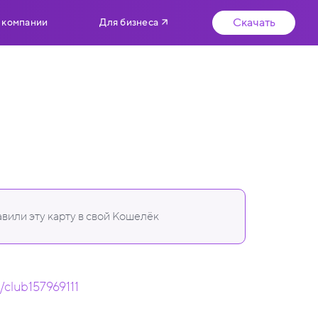
Скачать
 компании
Для бизнеса
вили эту карту в свой Кошелёк
m/club157969111