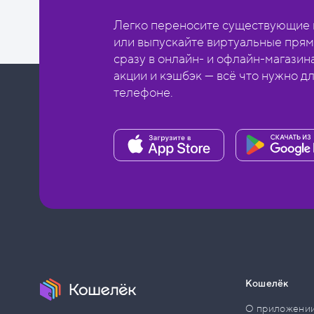
Легко переносите существующие в
или выпускайте виртуальные прям
сразу в онлайн- и офлайн-магазин
акции и кэшбэк — всё что нужно д
телефоне.
Кошелёк
О приложени