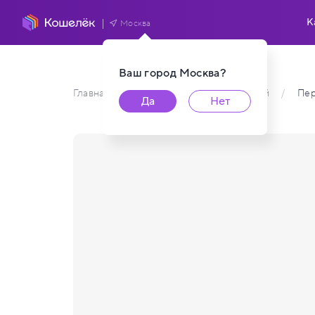
К
Москва
Ваш город
Москва
?
Главная
/
Каталог карт пользователей
/
Пер
Да
Нет