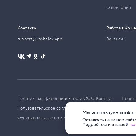
О компании
Контакты
Работа в Кош
support@koshelek.app
Вакансии
Политика конфиденциальности ООО Контакт
Полит
Пользовательское соглашение
PCI DSS
Политик
Мы используем cookie
Функциональные возможности ПО
Оставаясь на нашем сайте
Подробности в нашей
по