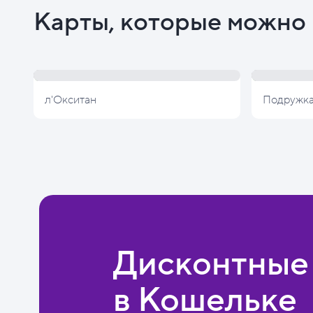
Карты, которые можно 
л'Окситан
Подружк
Дисконтные
в Кошельке