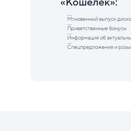
«Кошелёк»:
Мгновенный выпуск диско
Приветственные бонусы
Информация об актуальны
Спецпредложения и розы