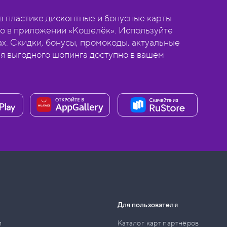
 пластике дисконтные и бонусные карты
о в приложении «Кошелёк». Используйте
ах. Скидки, бонусы, промокоды, актуальные
ля выгодного шопинга доступно в вашем
Для пользователя
и
Каталог карт партнёров