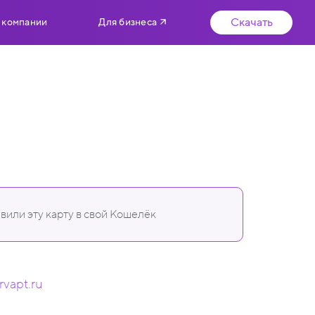
Скачать
 компании
Для бизнеса
вили эту карту в свой Кошелёк
rvapt.ru