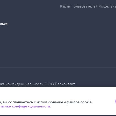
Карты пользователей Кошельк
ельке
ика конфиденциальности ООО Бесконтакт
а размещения социальной рекламы
, вы соглашаетесь с использованием файлов cookie.
литике конфиденциальности.