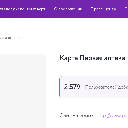
аталог дисконтных карт
О приложении
Пресс-центр
О
вая аптека
Карта Первая аптека
2 579
Пользователей доба
Сайт магазина:
http://www.pe