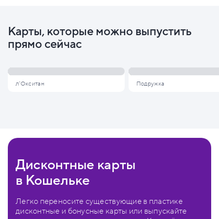
Карты, которые можно выпустить
прямо сейчас
л'Окситан
Подружка
Дисконтные карты
в Кошельке
Легко переносите существующие в пластике
дисконтные и бонусные карты или выпускайте