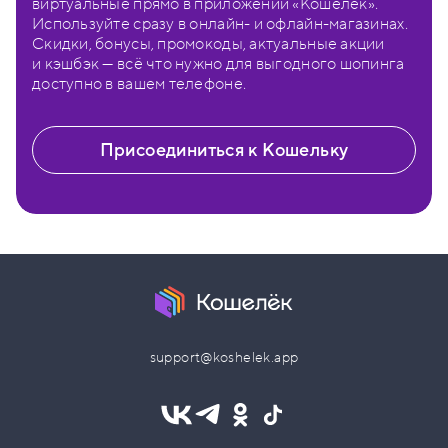
виртуальные прямо в приложении «Кошелёк».
Используйте сразу в онлайн- и офлайн-магазинах.
Скидки, бонусы, промокоды, актуальные акции
и кэшбэк — всё что нужно для выгодного шопинга
доступно в вашем телефоне.
Присоединиться к Кошельку
support@koshelek.app