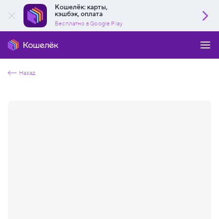
Кошелёк: карты,
кэшбэк, оплата
Бесплатно в Google Play
Назад