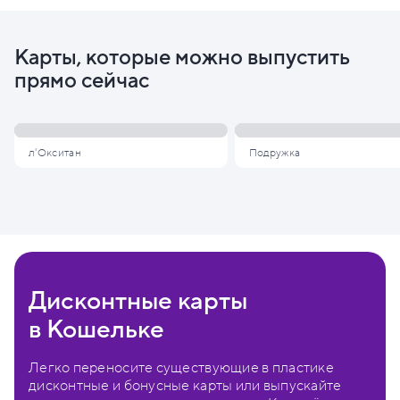
Карты, которые можно выпустить
прямо сейчас
л'Окситан
Подружка
Дисконтные карты
в Кошельке
Легко переносите существующие в пластике
дисконтные и бонусные карты или выпускайте