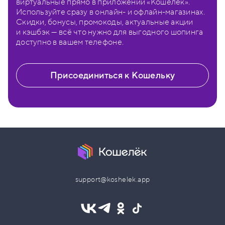
виртуальные прямо в приложении «Кошелёк».
Используйте сразу в онлайн- и офлайн-магазинах.
Скидки, бонусы, промокоды, актуальные акции
и кэшбэк — всё что нужно для выгодного шопинга
доступно в вашем телефоне.
Присоединиться к Кошельку
support@koshelek.app