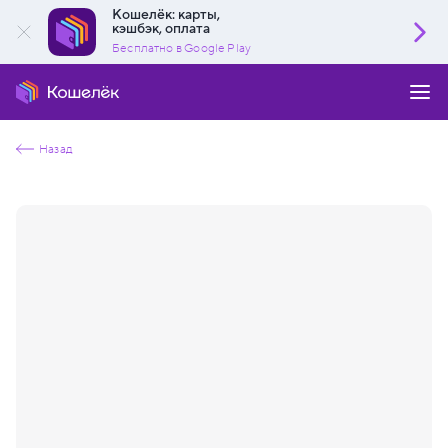
Кошелёк: карты,
кэшбэк, оплата
Бесплатно в Google Play
Назад