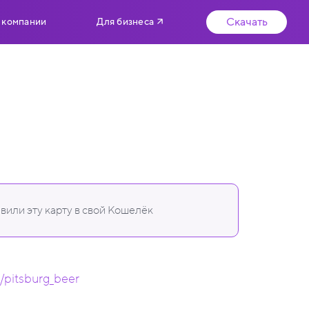
Скачать
 компании
Для бизнеса
вили эту карту в свой Кошелёк
m/pitsburg_beer