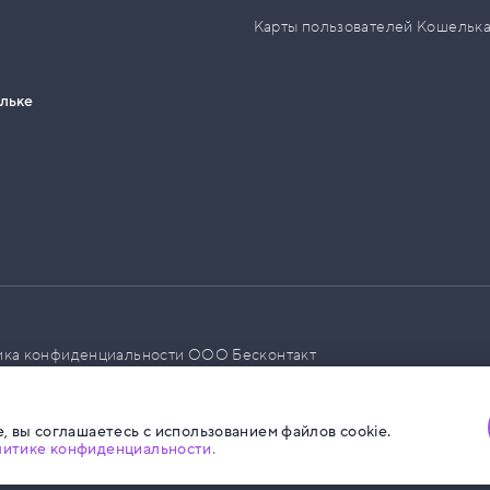
Карты пользователей Кошельк
ельке
ика конфиденциальности ООО Бесконтакт
а размещения социальной рекламы
, вы соглашаетесь с использованием файлов cookie.
литике конфиденциальности.