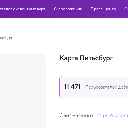
аталог дисконтных карт
О приложении
Пресс-центр
О
ьсбург
Карта Питьсбург
11 471
Пользователей доба
Сайт магазина:
https://vk.co