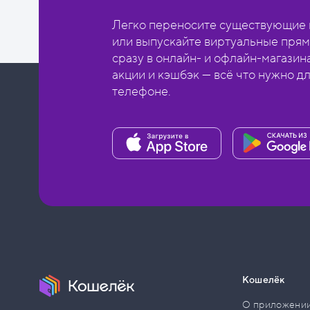
Легко переносите существующие в
или выпускайте виртуальные прям
сразу в онлайн- и офлайн-магазин
акции и кэшбэк — всё что нужно д
телефоне.
Кошелёк
О приложени