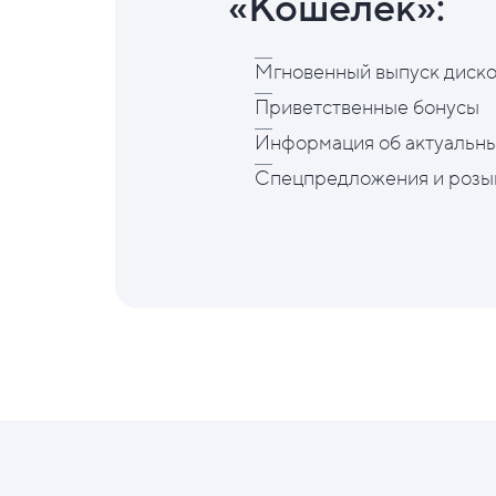
«Кошелёк»:
Мгновенный выпуск диско
Приветственные бонусы
Информация об актуальны
Спецпредложения и розы