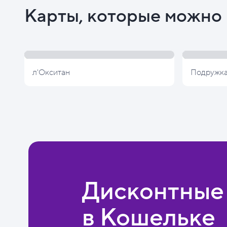
Карты, которые можно 
л'Окситан
Подружк
Дисконтные
в Кошельке