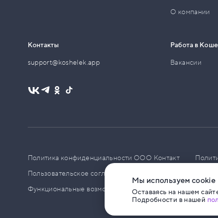
О компании
Контакты
Работа в Кош
support@koshelek.app
Вакансии
Политика конфиденциальности ООО Контакт
Полит
Пользовательское соглашение
PCI DSS
Политик
Мы используем cookie
Функциональные возможности ПО
Оставаясь на нашем сайте
Подробности в нашей
по