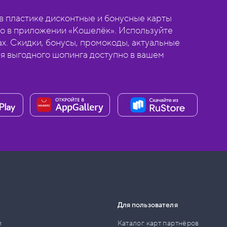
 пластике дисконтные и бонусные карты
о в приложении «Кошелёк». Используйте
ах. Скидки, бонусы, промокоды, актуальные
ля выгодного шопинга доступно в вашем
Для пользователя
и
Каталог карт партнёров