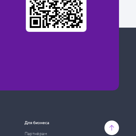
Для бизнеса
Партнёрам