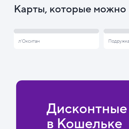
Карты, которые можно 
л'Окситан
Подружк
Дисконтные
в Кошельке