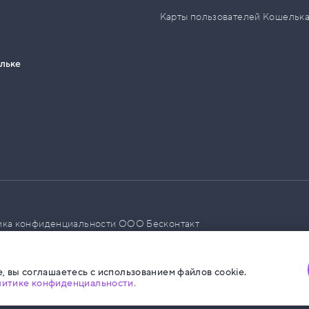
Карты пользователей Кошельк
ельке
ика конфиденциальности ООО Бесконтакт
а размещения социальной рекламы
, вы соглашаетесь с использованием файлов cookie.
литике конфиденциальности.