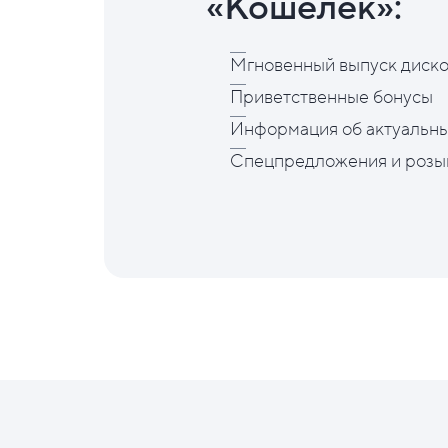
«Кошелёк»:
Мгновенный выпуск диско
Приветственные бонусы
Информация об актуальны
Спецпредложения и розы