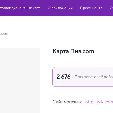
аталог дисконтных карт
О приложении
Пресс-центр
О
.com
Карта Пив.com
2 676
Пользователей добав
Сайт магазина:
https://vk.c