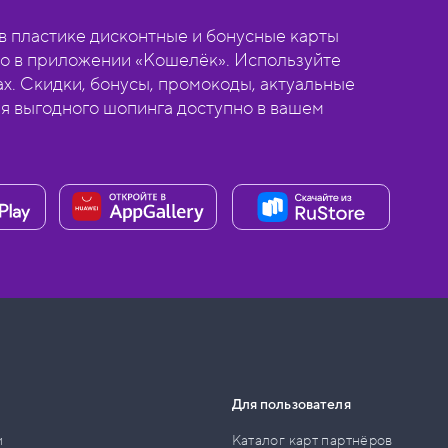
 пластике дисконтные и бонусные карты
о в приложении «Кошелёк». Используйте
ах. Скидки, бонусы, промокоды, актуальные
ля выгодного шопинга доступно в вашем
Для пользователя
и
Каталог карт партнёров