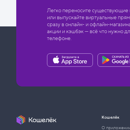
Легко переносите существующие в
или выпускайте виртуальные прям
сразу в онлайн- и офлайн-магазин
акции и кэшбэк — всё что нужно д
телефоне.
Кошелёк
О приложени