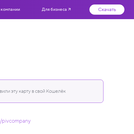
Скачать
 компании
Для бизнеса
или эту карту в свой Кошелёк
om/pivcompany