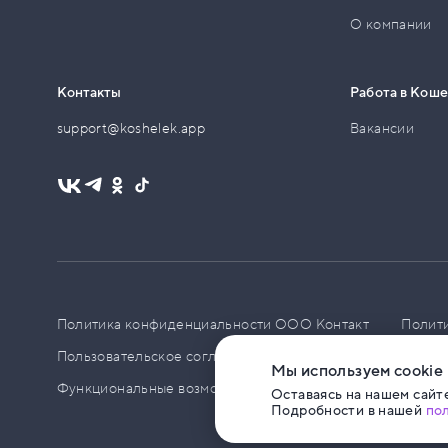
О компании
Контакты
Работа в Кош
support@koshelek.app
Вакансии
Политика конфиденциальности ООО Контакт
Полит
Пользовательское соглашение
PCI DSS
Политик
Мы используем cookie
Функциональные возможности ПО
Оставаясь на нашем сайте
Подробности в нашей
по