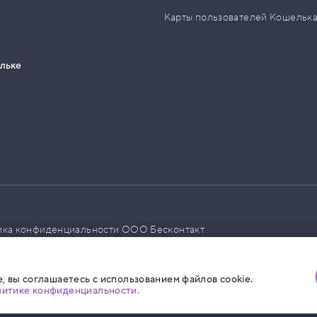
Карты пользователей Кошельк
ельке
ика конфиденциальности ООО Бесконтакт
а размещения социальной рекламы
, вы соглашаетесь с использованием файлов cookie.
литике конфиденциальности.