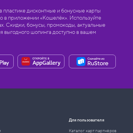
 пластике дисконтные и бонусные карты
о в приложении «Кошелёк». Используйте
ах. Скидки, бонусы, промокоды, актуальные
ля выгодного шопинга доступно в вашем
Для пользователя
и
Каталог карт партнёров