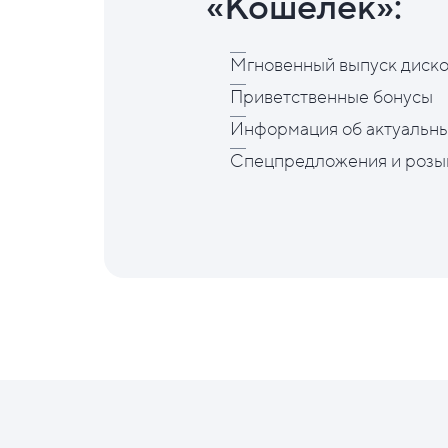
«Кошелёк»:
Мгновенный выпуск диско
Приветственные бонусы
Информация об актуальны
Спецпредложения и розы