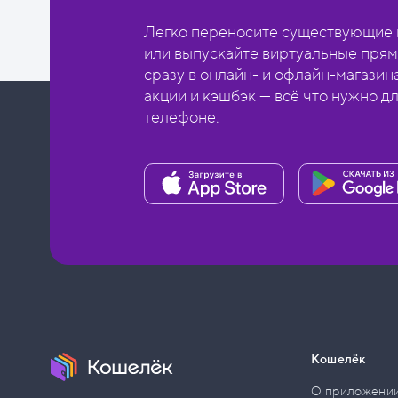
Легко переносите существующие в
или выпускайте виртуальные прям
сразу в онлайн- и офлайн-магазин
акции и кэшбэк — всё что нужно д
телефоне.
Кошелёк
О приложени