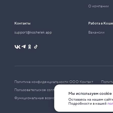
О компании
Контакты
Работа в Кош
support@koshelek.app
Вакансии
Политика конфиденциальности ООО Контакт
Полит
Пользовательское соглашение
PCI DSS
Политик
Мы используем cookie
Функциональные возможности ПО
Оставаясь на нашем сайте
Подробности в нашей
по