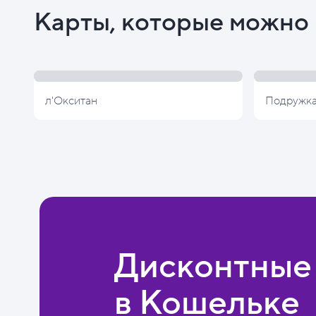
Карты, которые можно 
л'Окситан
Подружк
Дисконтные
в Кошельке