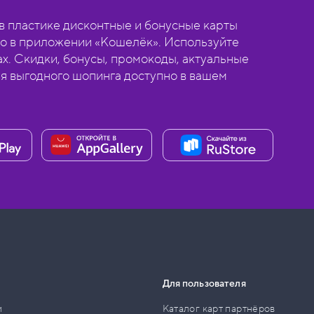
 пластике дисконтные и бонусные карты
о в приложении «Кошелёк». Используйте
ах. Скидки, бонусы, промокоды, актуальные
ля выгодного шопинга доступно в вашем
Для пользователя
и
Каталог карт партнёров