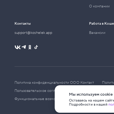
О компании
Контакты
Работа в Кош
support@koshelek.app
Вакансии
Политика конфиденциальности ООО Контакт
Полит
Пользовательское соглашение
PCI DSS
Политик
Мы используем cookie
Функциональные возможности ПО
Оставаясь на нашем сайте
Подробности в нашей
по