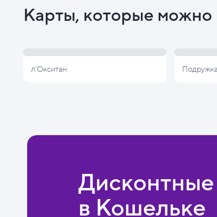
Карты, которые можно 
л'Окситан
Подружк
Дисконтные
в Кошельке