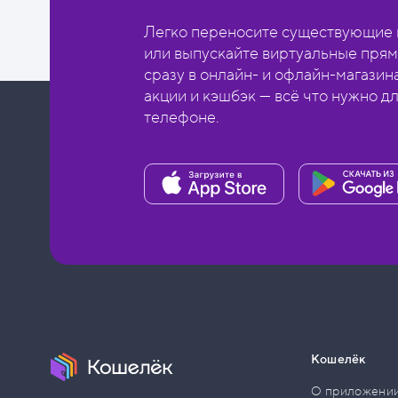
Легко переносите существующие в
или выпускайте виртуальные прям
сразу в онлайн- и офлайн-магазин
акции и кэшбэк — всё что нужно д
телефоне.
Кошелёк
О приложени