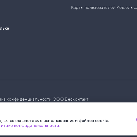
Карты пользователей Кошельк
ельке
ика конфиденциальности ООО Бесконтакт
а размещения социальной рекламы
, вы соглашаетесь с использованием файлов cookie.
литике конфиденциальности.