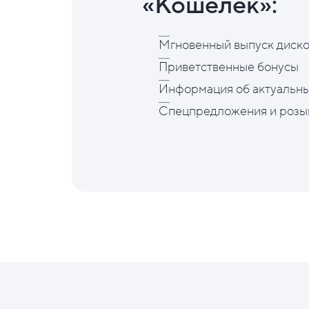
«Кошелёк»:
Мгновенный выпуск диско
Приветственные бонусы
Информация об актуальны
Спецпредложения и розы