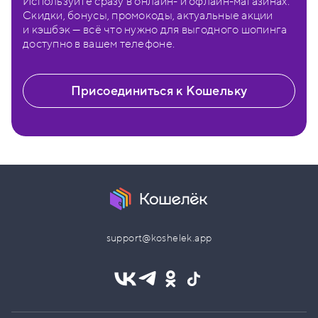
Используйте сразу в онлайн- и офлайн-магазинах.
Скидки, бонусы, промокоды, актуальные акции
и кэшбэк — всё что нужно для выгодного шопинга
доступно в вашем телефоне.
Присоединиться к Кошельку
support@koshelek.app