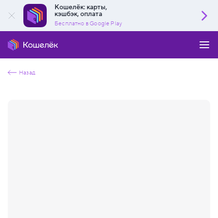
Кошелёк: карты,
кэшбэк, оплата
Бесплатно в Google Play
Назад