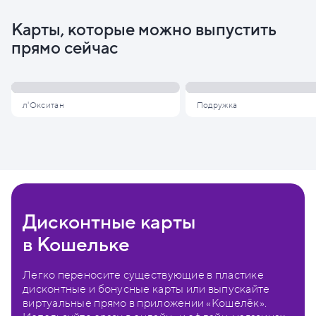
Карты, которые можно выпустить
прямо сейчас
л'Окситан
Подружка
Дисконтные карты
в Кошельке
Легко переносите существующие в пластике
дисконтные и бонусные карты или выпускайте
виртуальные прямо в приложении «Кошелёк».