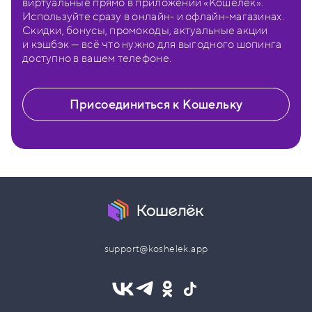
виртуальные прямо в приложении «Кошелёк».
Используйте сразу в онлайн- и офлайн-магазинах.
Скидки, бонусы, промокоды, актуальные акции
и кэшбэк — всё что нужно для выгодного шопинга
доступно в вашем телефоне.
Присоединиться к Кошельку
support@koshelek.app