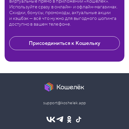
виртуальные прямо в приложении «Кошелёк».
Используйте сразу в онлайн- и офлайн-магазинах.
Скидки, бонусы, промокоды, актуальные акции
и кэшбэк — всё что нужно для выгодного шопинга
доступно в вашем телефоне.
Присоединиться к Кошельку
support@koshelek.app