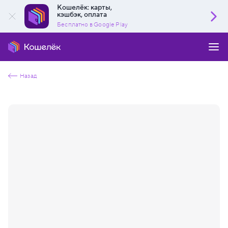
Кошелёк: карты,
кэшбэк, оплата
Бесплатно в Google Play
Назад