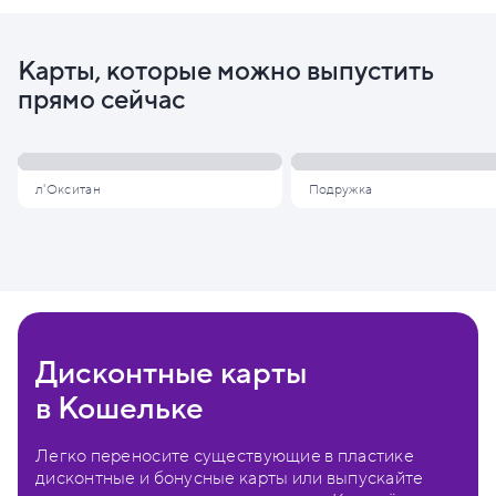
Карты, которые можно выпустить
прямо сейчас
л'Окситан
Подружка
Дисконтные карты
в Кошельке
Легко переносите существующие в пластике
дисконтные и бонусные карты или выпускайте