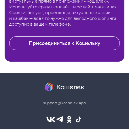
виртуальные прямо в приложении «Кошелёк».
Используйте сразу в онлайн- и офлайн-магазинах.
Скидки, бонусы, промокоды, актуальные акции
и кэшбэк — всё что нужно для выгодного шопинга
доступно в вашем телефоне.
Присоединиться к Кошельку
support@koshelek.app