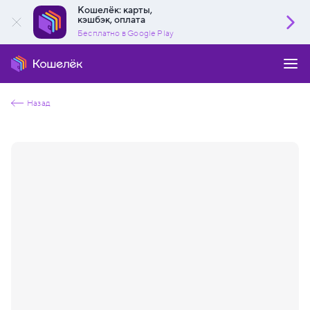
Кошелёк: карты,
кэшбэк, оплата
Бесплатно в Google Play
Назад