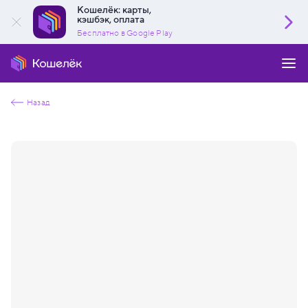
Кошелёк: карты,
кэшбэк, оплата
Бесплатно в Google Play
Назад