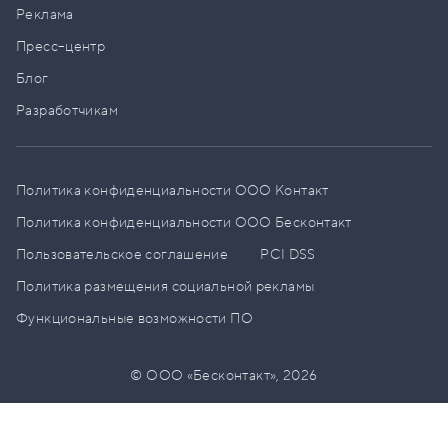
Реклама
Пресс–центр
Блог
Разработчикам
Политика конфиденциальности ООО Контакт
Политика конфиденциальности ООО Бесконтакт
Пользовательское соглашение
PCI DSS
Политика размещения социальной рекламы
Функциональные возможности ПО
© ООО «Бесконтакт»,
2026