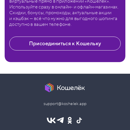
виртуальные прямо в приложении «Кошелёк».
Используйте сразу в онлайн- и офлайн-магазинах.
Скидки, бонусы, промокоды, актуальные акции
и кэшбэк — всё что нужно для выгодного шопинга
доступно в вашем телефоне.
Присоединиться к Кошельку
support@koshelek.app