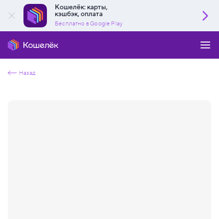
Кошелёк: карты,
кэшбэк, оплата
Бесплатно в Google Play
Назад