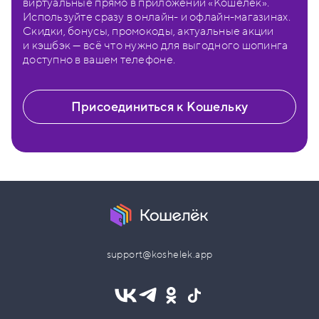
виртуальные прямо в приложении «Кошелёк».
Используйте сразу в онлайн- и офлайн-магазинах.
Скидки, бонусы, промокоды, актуальные акции
и кэшбэк — всё что нужно для выгодного шопинга
доступно в вашем телефоне.
Присоединиться к Кошельку
support@koshelek.app