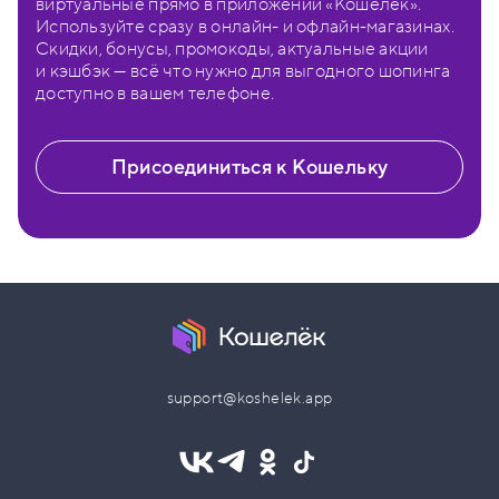
виртуальные прямо в приложении «Кошелёк».
Используйте сразу в онлайн- и офлайн-магазинах.
Скидки, бонусы, промокоды, актуальные акции
и кэшбэк — всё что нужно для выгодного шопинга
доступно в вашем телефоне.
Присоединиться к Кошельку
support@koshelek.app