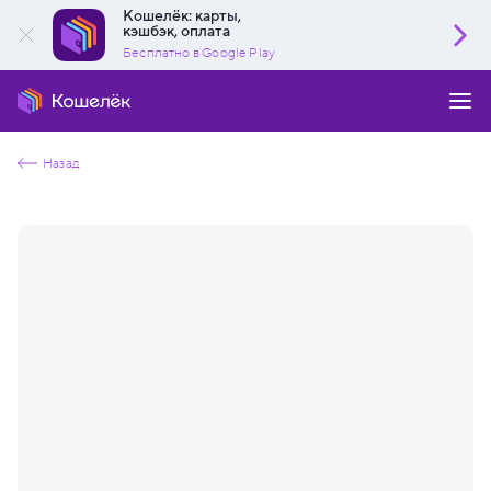
Кошелёк: карты,
кэшбэк, оплата
Бесплатно в Google Play
Назад